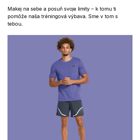
Makej na sebe a posuň svoje limity – k tomu ti
pomôže naša tréningová výbava. Sme v tom s
tebou.