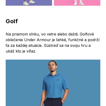
Golf
Na priamom slnku, vo vetre alebo daždi. Golfové
oblečenie Under Armour je ľahké, funkčné a podrží
ťa za každej situácie. Sústreď sa na svoju hru a
ukáž kto je víťaz.