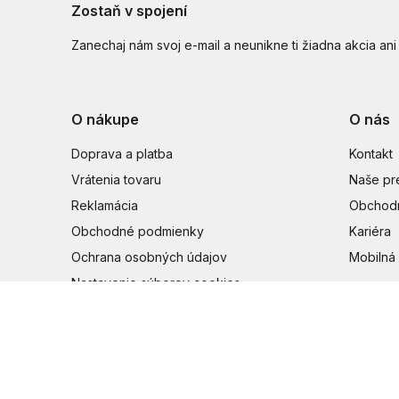
Zostaň v spojení
Zanechaj nám svoj e-mail a neunikne ti žiadna akcia ani
O nákupe
O nás
Doprava a platba
Kontakt
Vrátenia tovaru
Naše pr
Reklamácia
Obchodn
Obchodné podmienky
Kariéra
Ochrana osobných údajov
Mobilná 
Nastavenie súborov cookies