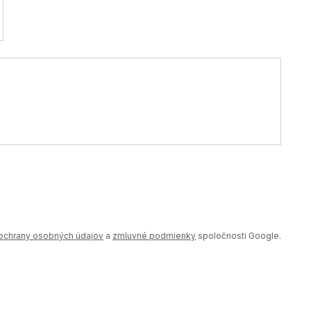
ochrany osobných údajov
a
zmluvné podmienky
spoločnosti Google.