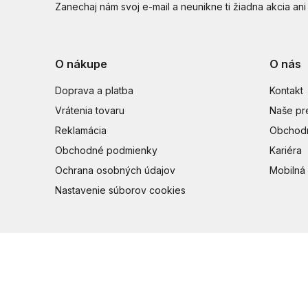
Zanechaj nám svoj e-mail a neunikne ti žiadna akcia ani
O nákupe
O nás
Doprava a platba
Kontakt
Vrátenia tovaru
Naše pr
Reklamácia
Obchodn
Obchodné podmienky
Kariéra
Ochrana osobných údajov
Mobilná 
Nastavenie súborov cookies