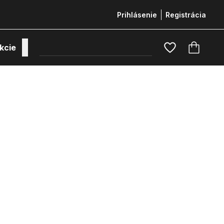
Prihlásenie
Registrácia
kcie