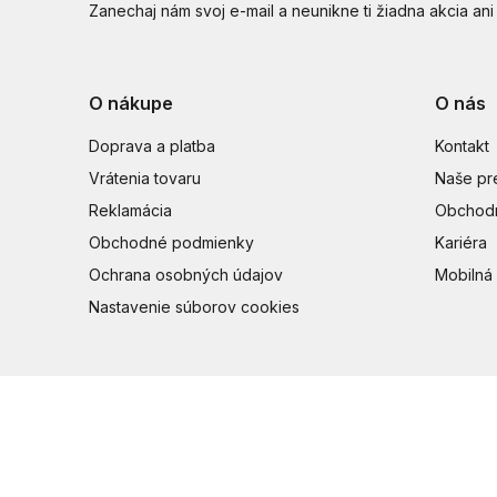
Zanechaj nám svoj e-mail a neunikne ti žiadna akcia ani
O nákupe
O nás
Doprava a platba
Kontakt
Vrátenia tovaru
Naše pr
Reklamácia
Obchodn
Obchodné podmienky
Kariéra
Ochrana osobných údajov
Mobilná 
Nastavenie súborov cookies