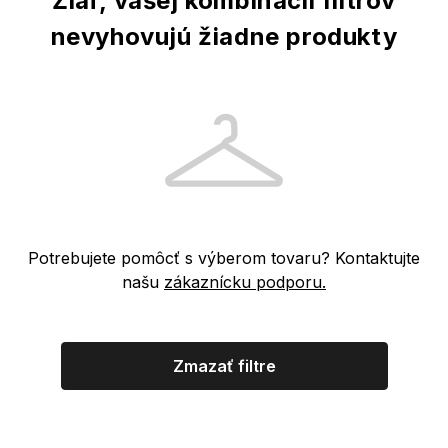
Žiaľ, vašej kombinácii filtrov
nevyhovujú žiadne produkty
Potrebujete pomôcť s výberom tovaru? Kontaktujte
našu
zákaznícku podporu.
Zmazať filtre