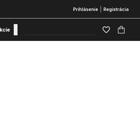
Prihlásenie
Registrácia
kcie