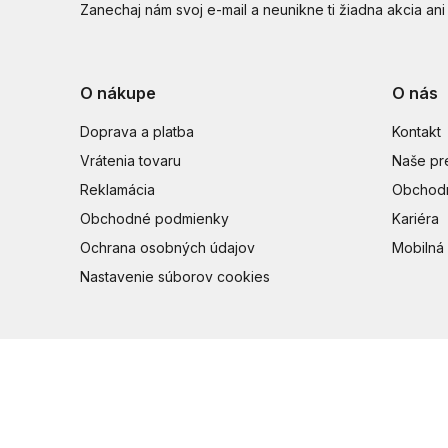
Zanechaj nám svoj e-mail a neunikne ti žiadna akcia ani
O nákupe
O nás
Doprava a platba
Kontakt
Vrátenia tovaru
Naše pr
Reklamácia
Obchodn
Obchodné podmienky
Kariéra
Ochrana osobných údajov
Mobilná 
Nastavenie súborov cookies