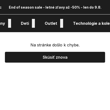
c
End of season sale - letné zľavy až -50% - len do 9.8.
ny
Deti
Outlet
Technológie a kole
Na stránke došlo k chybe.
Skúsiť znova