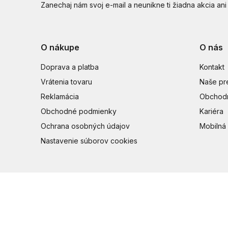
Zanechaj nám svoj e-mail a neunikne ti žiadna akcia ani
O nákupe
O nás
Doprava a platba
Kontakt
Vrátenia tovaru
Naše pr
Reklamácia
Obchodn
Obchodné podmienky
Kariéra
Ochrana osobných údajov
Mobilná 
Nastavenie súborov cookies