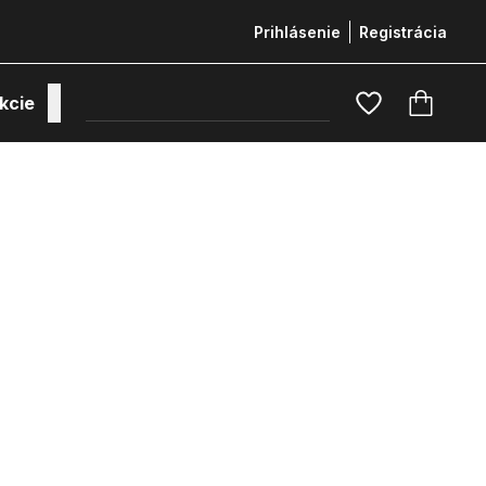
Prihlásenie
Registrácia
kcie