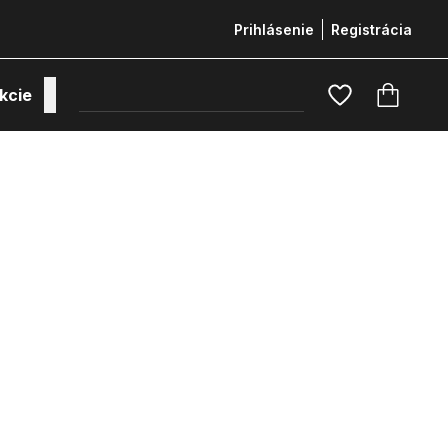
Prihlásenie
Registrácia
kcie