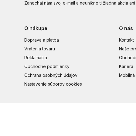
Zanechaj nám svoj e-mail a neunikne ti žiadna akcia ani
O nákupe
O nás
Doprava a platba
Kontakt
Vrátenia tovaru
Naše pr
Reklamácia
Obchodn
Obchodné podmienky
Kariéra
Ochrana osobných údajov
Mobilná 
Nastavenie súborov cookies